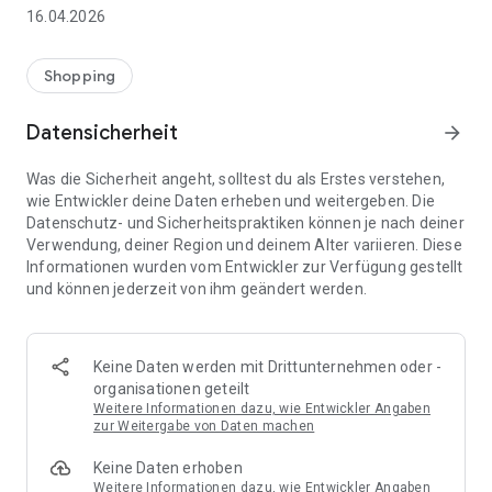
👨‍👩‍👧 Gemeinsame Einkaufslisten in Echtzeit: Alle sehen
16.04.2026
sofort Änderungen – perfekt für Familien, Paare oder WGs.
⚡ Superschnell & einfach: Liste in Sekunden erstellen und
Shopping
sofort loslegen.
Datensicherheit
arrow_forward
📱 Immer dabei: Deine Einkaufsliste ist jederzeit auf deinem
Smartphone verfügbar.
Was die Sicherheit angeht, solltest du als Erstes verstehen,
wie Entwickler deine Daten erheben und weitergeben. Die
🤝 Teilen leicht gemacht: Lade andere ein und erledigt den
Datenschutz- und Sicherheitspraktiken können je nach deiner
Einkauf gemeinsam.
Verwendung, deiner Region und deinem Alter variieren. Diese
Informationen wurden vom Entwickler zur Verfügung gestellt
🍳 Zutaten direkt aus Rezepten übernehmen: Importiere
und können jederzeit von ihm geändert werden.
Zutaten von Rezept-Webseiten und verwandle sie
automatisch in eine Einkaufsliste - kein Abtippen mehr.
🚀 DEINE VORTEILE IM ALLTAG
Keine Daten werden mit Drittunternehmen oder -
* Nie wieder doppelte Einkäufe
organisationen geteilt
* Kein Chaos mehr beim Einkaufen
Weitere Informationen dazu, wie Entwickler Angaben
* Bessere Abstimmung mit Familie & Freunden
zur Weitergabe von Daten machen
* Mehr Überblick – weniger Stress
Keine Daten erhoben
* Perfekt für die Essensplanung
Weitere Informationen dazu, wie Entwickler Angaben