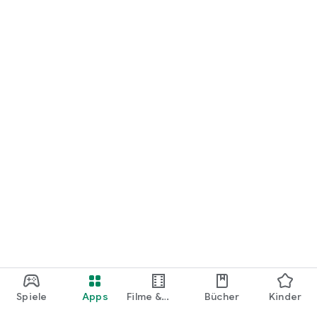
loslegen.
Spiele
Apps
Filme &
Bücher
Kinder
Shows