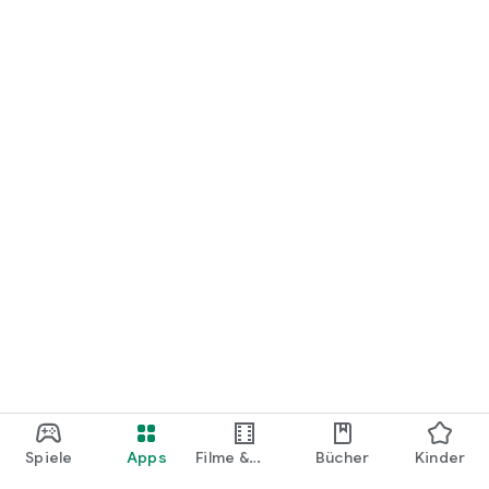
loslegen.
Spiele
Apps
Filme &
Bücher
Kinder
Shows