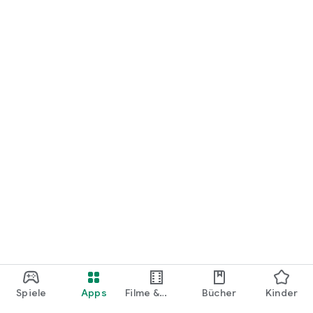
loslegen.
Spiele
Apps
Filme &
Bücher
Kinder
Shows