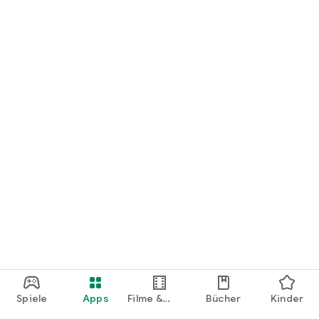
loslegen.
Spiele
Apps
Filme &
Bücher
Kinder
Shows