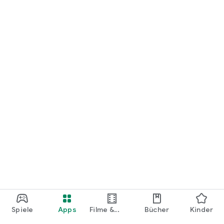
loslegen.
Spiele
Apps
Filme &
Bücher
Kinder
Shows