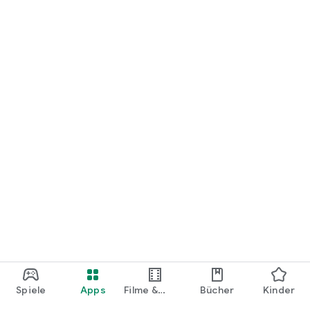
loslegen.
Spiele
Apps
Filme &
Bücher
Kinder
Shows