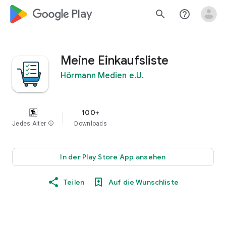
google_logo Play
search
help_outline
Meine Einkaufsliste
Hörmann Medien e.U.
100+
Jedes Alter
info
Downloads
In der Play Store App ansehen
Teilen
Auf die Wunschliste