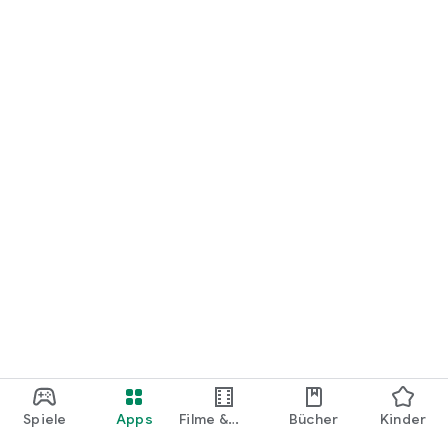
loslegen.
Spiele
Apps
Filme &
Bücher
Kinder
Shows