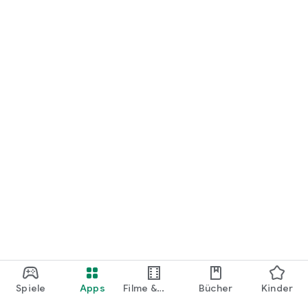
loslegen.
Spiele
Apps
Filme &
Bücher
Kinder
Shows