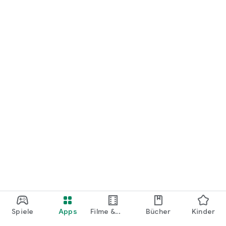
loslegen.
Spiele
Apps
Filme &
Bücher
Kinder
Shows