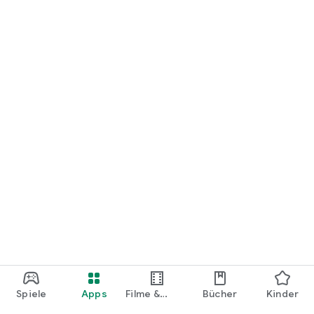
loslegen.
Spiele
Apps
Filme &
Bücher
Kinder
Shows