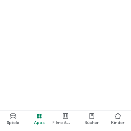
loslegen.
Spiele
Apps
Filme &
Bücher
Kinder
Shows