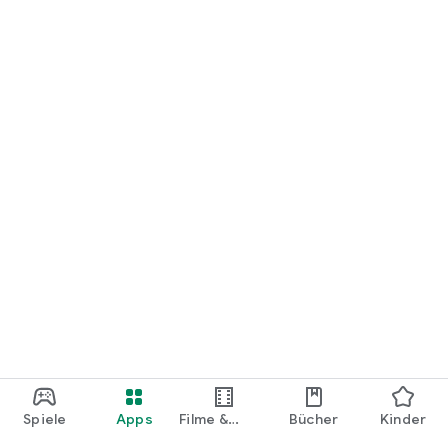
loslegen.
Spiele
Apps
Filme &
Bücher
Kinder
Shows