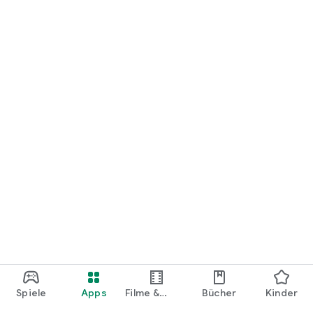
loslegen.
Spiele
Apps
Filme &
Bücher
Kinder
Shows