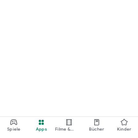
loslegen.
Spiele
Apps
Filme &
Bücher
Kinder
Shows