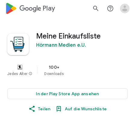
google_logo Play
search
help_outline
Meine Einkaufsliste
Hörmann Medien e.U.
100+
Jedes Alter
info
Downloads
In der Play Store App ansehen
Teilen
Auf die Wunschliste