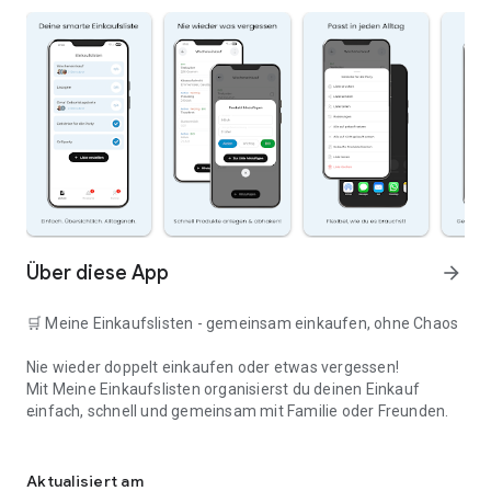
Über diese App
arrow_forward
🛒 Meine Einkaufslisten - gemeinsam einkaufen, ohne Chaos
Nie wieder doppelt einkaufen oder etwas vergessen!
Mit Meine Einkaufslisten organisierst du deinen Einkauf
einfach, schnell und gemeinsam mit Familie oder Freunden.
Deine smarte Einkaufsliste
✅ WARUM DIESE APP?
Aktualisiert am