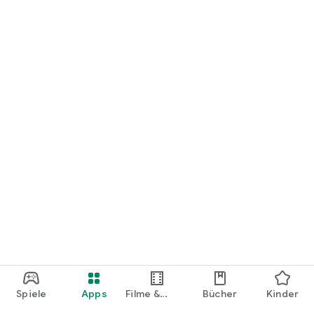
loslegen.
Spiele
Apps
Filme &
Bücher
Kinder
Shows