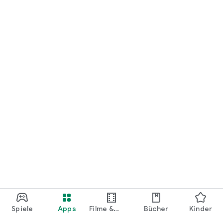
loslegen.
Spiele
Apps
Filme &
Bücher
Kinder
Shows