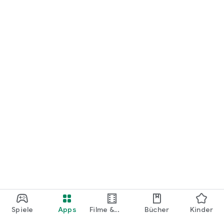
loslegen.
Spiele
Apps
Filme &
Bücher
Kinder
Shows