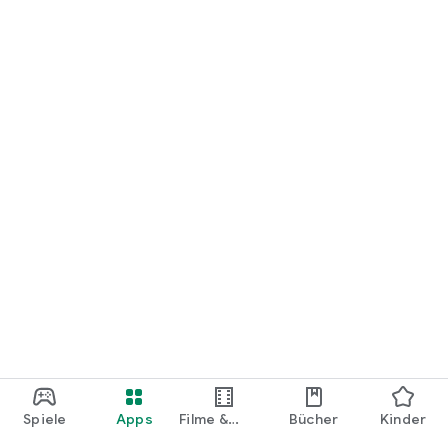
loslegen.
Spiele
Apps
Filme &
Bücher
Kinder
Shows