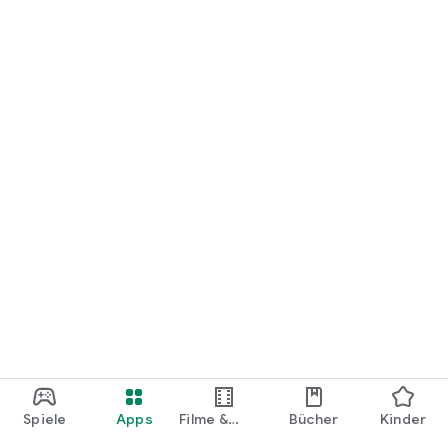
loslegen.
Spiele
Apps
Filme &
Bücher
Kinder
Shows