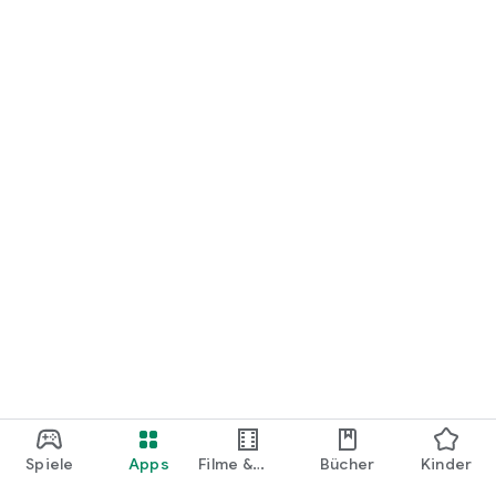
loslegen.
Spiele
Apps
Filme &
Bücher
Kinder
Shows