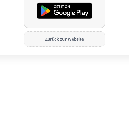
Zurück zur Website