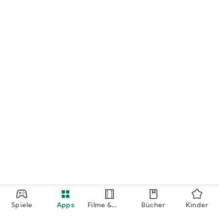
loslegen.
Spiele
Apps
Filme &
Bücher
Kinder
Shows