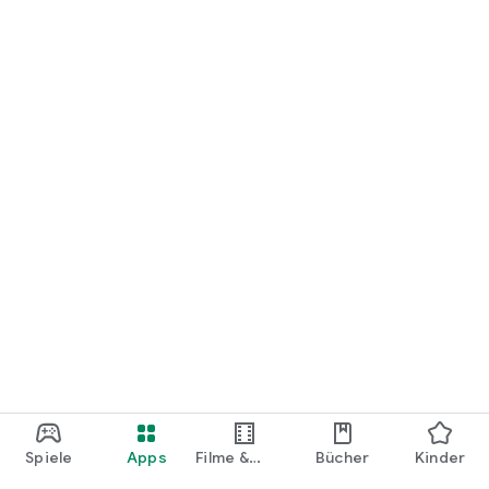
loslegen.
Spiele
Apps
Filme &
Bücher
Kinder
Shows