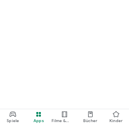
loslegen.
Spiele
Apps
Filme &
Bücher
Kinder
Shows