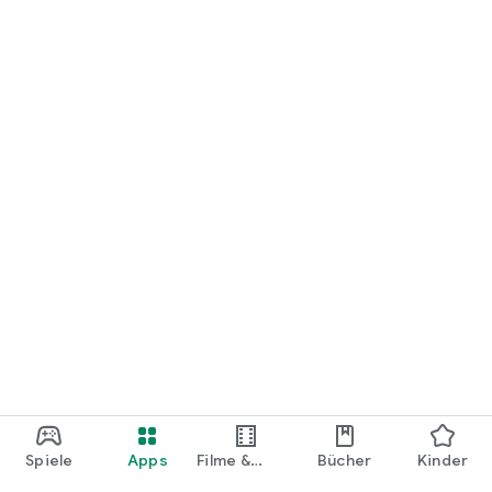
loslegen.
Spiele
Apps
Filme &
Bücher
Kinder
Shows