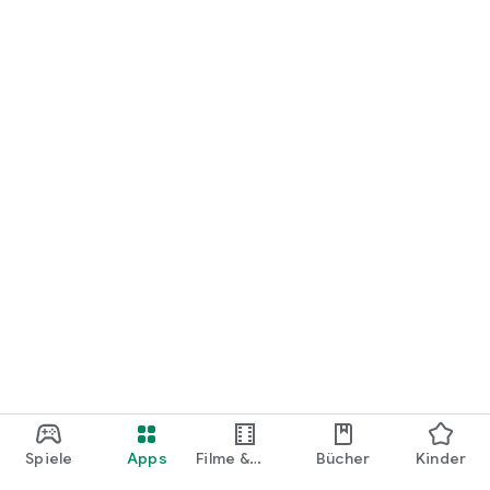
loslegen.
Spiele
Apps
Filme &
Bücher
Kinder
Shows