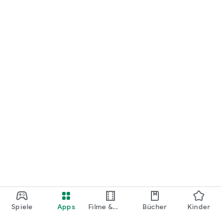
loslegen.
Spiele
Apps
Filme &
Bücher
Kinder
Shows