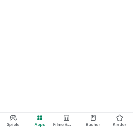
loslegen.
Spiele
Apps
Filme &
Bücher
Kinder
Shows