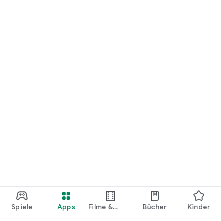
loslegen.
Spiele
Apps
Filme &
Bücher
Kinder
Shows