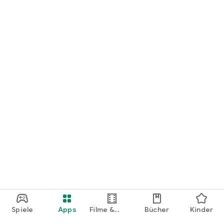
loslegen.
Spiele
Apps
Filme &
Bücher
Kinder
Shows