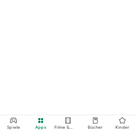
loslegen.
Spiele
Apps
Filme &
Bücher
Kinder
Shows