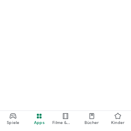
loslegen.
Spiele
Apps
Filme &
Bücher
Kinder
Shows