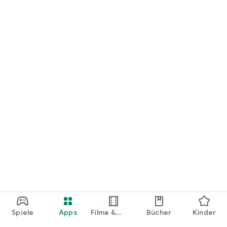
loslegen.
Spiele
Apps
Filme &
Bücher
Kinder
Shows