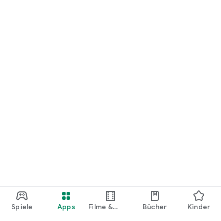
loslegen.
Spiele
Apps
Filme &
Bücher
Kinder
Shows