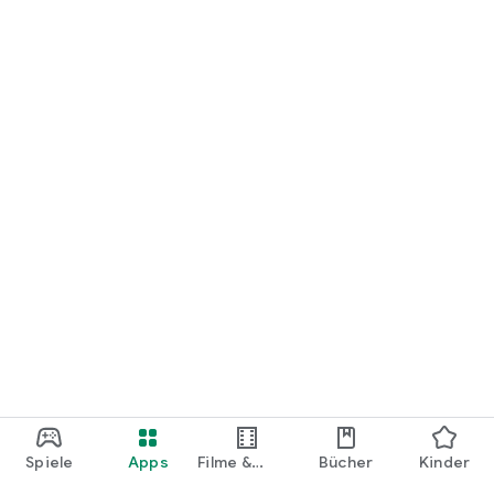
loslegen.
Spiele
Apps
Filme &
Bücher
Kinder
Shows