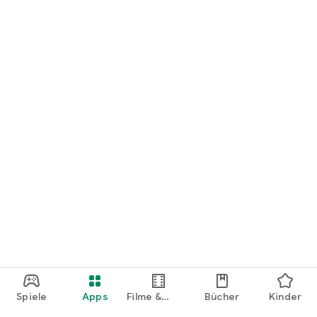
loslegen.
Spiele
Apps
Filme &
Bücher
Kinder
Shows