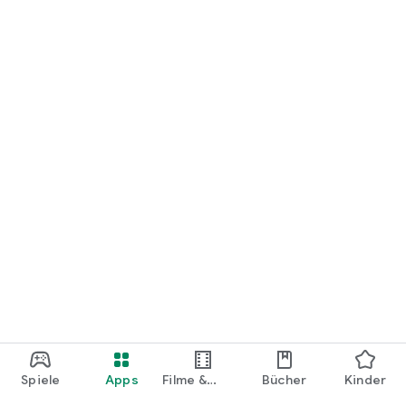
loslegen.
Spiele
Apps
Filme &
Bücher
Kinder
Shows