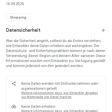
👨‍👩‍👧 Gemeinsame Einkaufslisten in Echtzeit: Alle sehen
16.04.2026
sofort Änderungen – perfekt für Familien, Paare oder WGs.
⚡ Superschnell & einfach: Liste in Sekunden erstellen und
Shopping
sofort loslegen.
Datensicherheit
arrow_forward
📱 Immer dabei: Deine Einkaufsliste ist jederzeit auf deinem
Smartphone verfügbar.
Was die Sicherheit angeht, solltest du als Erstes verstehen,
wie Entwickler deine Daten erheben und weitergeben. Die
🤝 Teilen leicht gemacht: Lade andere ein und erledigt den
Datenschutz- und Sicherheitspraktiken können je nach deiner
Einkauf gemeinsam.
Verwendung, deiner Region und deinem Alter variieren. Diese
Informationen wurden vom Entwickler zur Verfügung gestellt
🍳 Zutaten direkt aus Rezepten übernehmen: Importiere
und können jederzeit von ihm geändert werden.
Zutaten von Rezept-Webseiten und verwandle sie
automatisch in eine Einkaufsliste - kein Abtippen mehr.
🚀 DEINE VORTEILE IM ALLTAG
Keine Daten werden mit Drittunternehmen oder -
* Nie wieder doppelte Einkäufe
organisationen geteilt
* Kein Chaos mehr beim Einkaufen
Weitere Informationen dazu, wie Entwickler Angaben
* Bessere Abstimmung mit Familie & Freunden
zur Weitergabe von Daten machen
* Mehr Überblick – weniger Stress
Keine Daten erhoben
* Perfekt für die Essensplanung
Weitere Informationen dazu, wie Entwickler Angaben