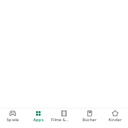
loslegen.
Spiele
Apps
Filme &
Bücher
Kinder
Shows