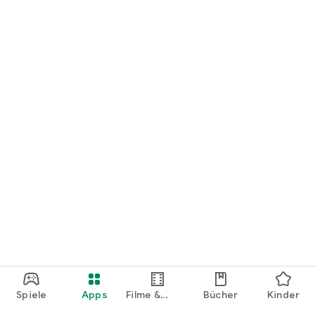
loslegen.
Spiele
Apps
Filme &
Bücher
Kinder
Shows