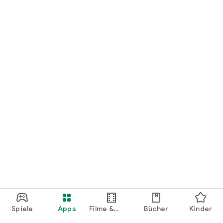
loslegen.
Spiele
Apps
Filme &
Bücher
Kinder
Shows