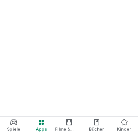
loslegen.
Spiele
Apps
Filme &
Bücher
Kinder
Shows