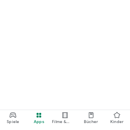
loslegen.
Spiele
Apps
Filme &
Bücher
Kinder
Shows