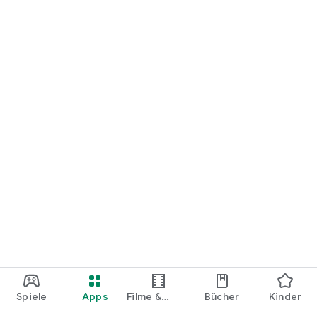
loslegen.
Spiele
Apps
Filme &
Bücher
Kinder
Shows