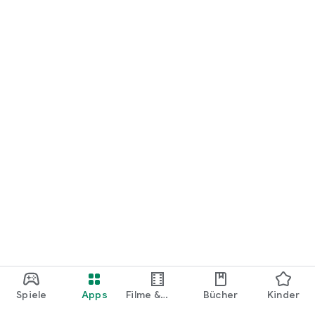
loslegen.
Spiele
Apps
Filme &
Bücher
Kinder
Shows