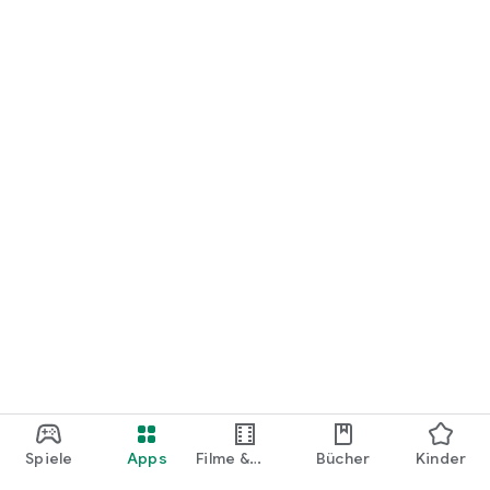
loslegen.
Spiele
Apps
Filme &
Bücher
Kinder
Shows