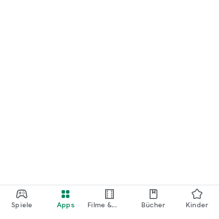
loslegen.
Spiele
Apps
Filme &
Bücher
Kinder
Shows