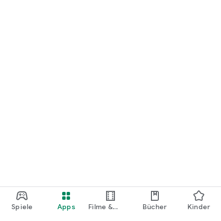
loslegen.
Spiele
Apps
Filme &
Bücher
Kinder
Shows