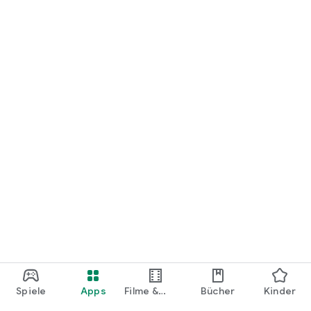
loslegen.
Spiele
Apps
Filme &
Bücher
Kinder
Shows