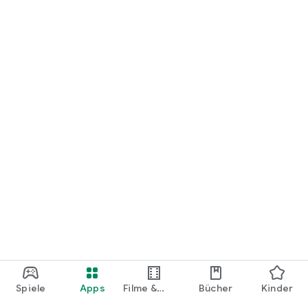
loslegen.
Spiele
Apps
Filme &
Bücher
Kinder
Shows